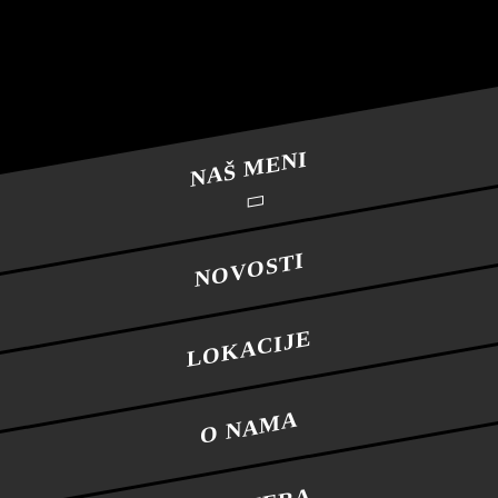
NAŠ MENI
NOVOSTI
LOKACIJE
O NAMA