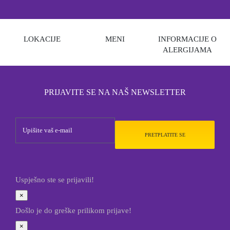
LOKACIJE
MENI
INFORMACIJE O
ALERGIJAMA
PRIJAVITE SE NA NAŠ NEWSLETTER
PRETPLATITE SE
Uspješno ste se prijavili!
×
Došlo je do greške prilikom prijave!
×