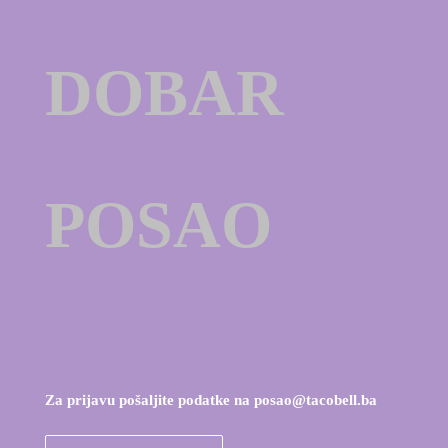
DOBAR
POSAO
Za prijavu pošaljite podatke na
posao@tacobell.ba