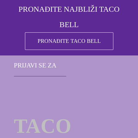
PRONAĐITE NAJBLIŽI TACO
BELL
PRONAĐITE TACO BELL
PRIJAVI SE ZA
TACO