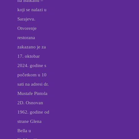
na Balkanu –
koji se nalazi u
Sarajevu.
Otvorenje
restorana
zakazano je za
17. oktobar
2024. godine s
početkom u 10
sati na adresi dr.
Mustafe Pintola
2D. Osnovan
1962. godine od
strane Glena
Bella u