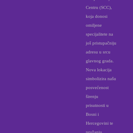
Centru (SCC),
koja donosi
omiljene
specijalitete na
još pristupačniju
adresu u srcu
glavnog grada.
Nova lokacija
simbolizira našu
posvećenost
širenju
prisutnosti u
Bosni i
Hercegovini te
pružanju