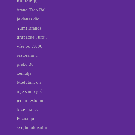
Kaliforniji,
brend Taco Bell
je danas dio
Yum! Brands
grupacije i broji
više od 7.000
restorana u
preko 30
zemalja.
Međutim, on
nije samo još
jedan restoran
brze hrane.
Poznat po
svojim ukusnim