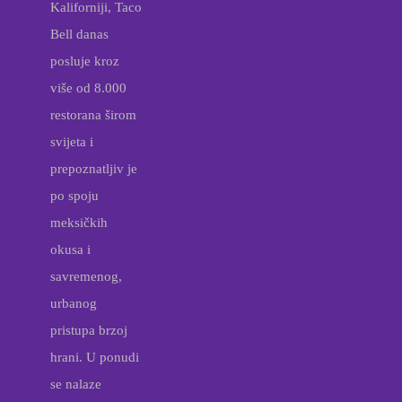
Kaliforniji, Taco
Bell danas
posluje kroz
više od 8.000
restorana širom
svijeta i
prepoznatljiv je
po spoju
meksičkih
okusa i
savremenog,
urbanog
pristupa brzoj
hrani. U ponudi
se nalaze