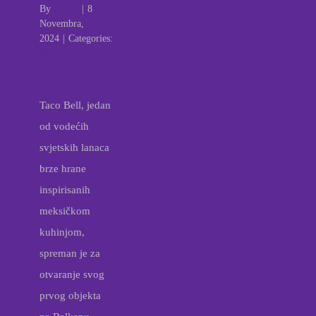
By
Harun
|
8
Novembra,
2024
|
Categories:
Novosti
Taco Bell, jedan
od vodećih
svjetskih lanaca
brze hrane
inspirisanih
meksičkom
kuhinjom,
spreman je za
otvaranje svog
prvog objekta