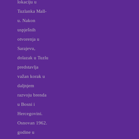
lokaciju u
Tuzlanka Mall-
u. Nakon
uspješnih
otvorenja u
Sarajevu,
dolazak u Tuzlu
predstavlja
važan korak u
daljnjem
razvoju brenda
u Bosni i
Hercegovini.
Osnovan 1962.
godine u