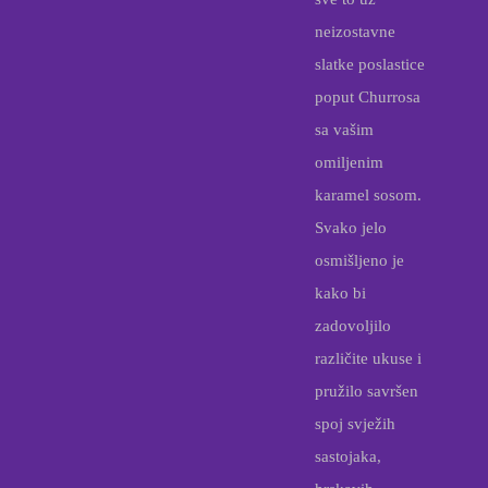
neizostavne
slatke poslastice
poput Churrosa
sa vašim
omiljenim
karamel sosom.
Svako jelo
osmišljeno je
kako bi
zadovoljilo
različite ukuse i
pružilo savršen
spoj svježih
sastojaka,