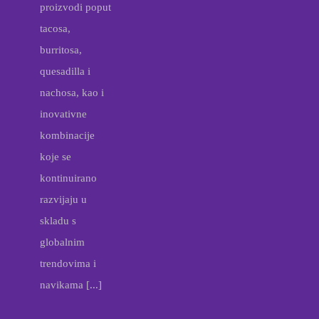
proizvodi poput
tacosa,
burritosa,
quesadilla i
nachosa, kao i
inovativne
kombinacije
koje se
kontinuirano
razvijaju u
skladu s
globalnim
trendovima i
navikama [...]