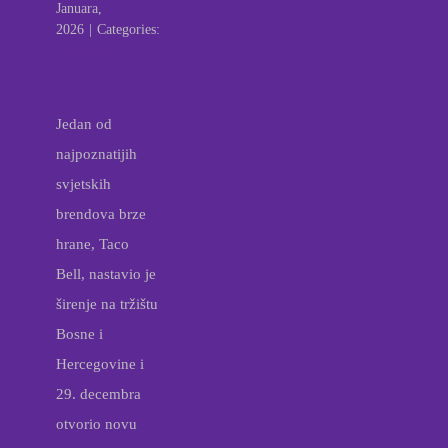
Januara,
2026
|
Categories:
Novosti
Jedan od
najpoznatijih
svjetskih
brendova brze
hrane, Taco
Bell, nastavio je
širenje na tržištu
Bosne i
Hercegovine i
29. decembra
otvorio novu